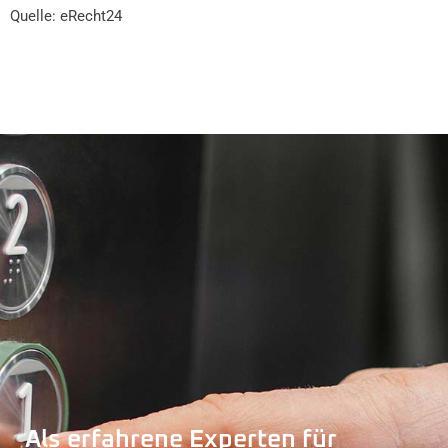
Quelle:
eRecht24
Als erfahrene Experten für