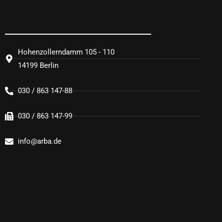
Hohenzollerndamm 105 - 110
14199 Berlin
030 / 863 147-88
030 / 863 147-99
info@arba.de